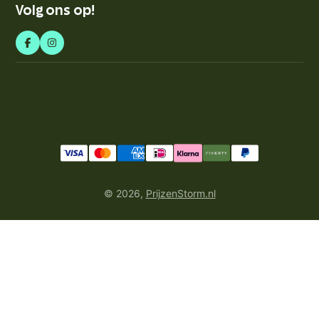
Volg ons op!
© 2026,
PrijzenStorm.nl