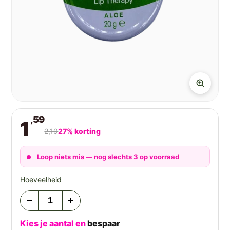
,59
1
2,19
27% korting
Loop niets mis — nog slechts 3 op voorraad
Hoeveelheid
−
+
Kies je aantal en
bespaar