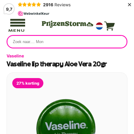
×
2916
Reviews
9,7
MENU
Vaseline
Vaseline lip therapy Aloe Vera 20gr
27% korting