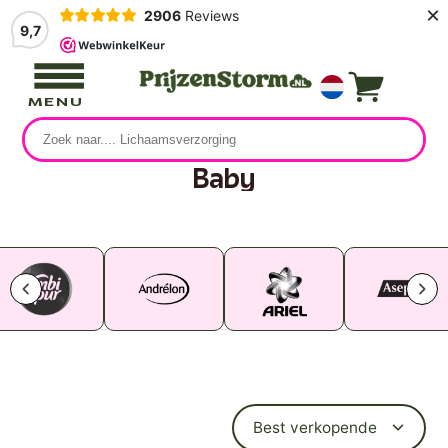
×
2906
Reviews
9,7
MENU
Baby
32 producten
Best verkopende