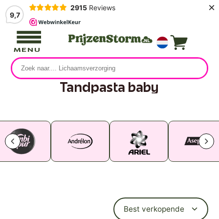
×
2915
Reviews
9,7
MENU
Tandpasta baby
0 producten
Best verkopende