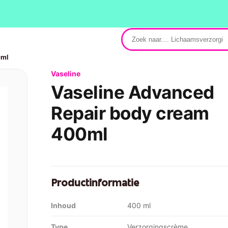
0ml
Vaseline
Vaseline Advanced
Repair body cream
400ml
Productinformatie
Inhoud
400 ml
Type
Verzorgingscrème