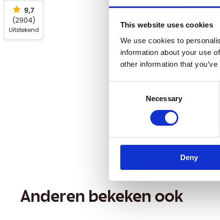
9,7
(
2904
)
This website uses cookies
Uitstekend
We use cookies to personalis
information about your use of
other information that you’ve
Consent
Necessary
Selection
Deny
Anderen bekeken ook