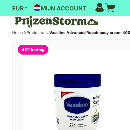
MIJN ACCOUNT
EUR
Home
Producten
Vaseline Advanced Repair body cream 40
45% korting