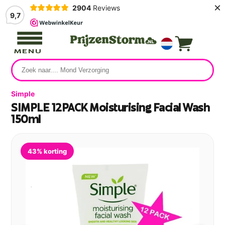
×
2904
Reviews
9,7
MENU
Simple
SIMPLE 12PACK Moisturising Facial Wash
150ml
43% korting