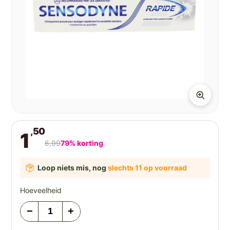
,50
1
6,99
79% korting
Loop niets mis, nog
slechts 11 op voorraad
Hoeveelheid
−
+