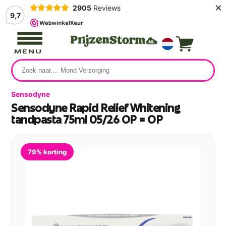
×
2905
Reviews
9,7
MENU
Sensodyne
Sensodyne Rapid Relief Whitening
tandpasta 75ml 05/26 OP = OP
79% korting