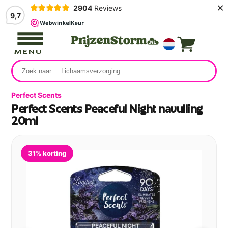
×
2904
Reviews
9,7
MENU
Perfect Scents
Perfect Scents Peaceful Night navulling
20ml
31% korting