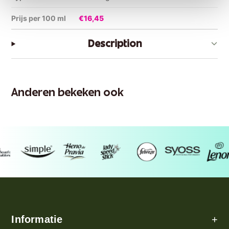
Prijs per 100 ml
€16,45
Description
Anderen bekeken ook
Informatie
+