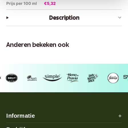
Prijs per 100 ml
€5,32
Description
Anderen bekeken ook
Informatie
+
Alle categorieën