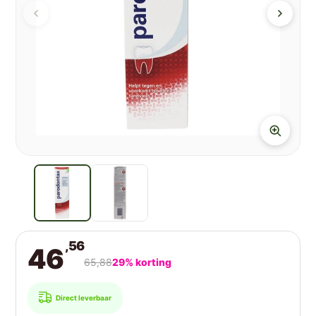
,56
46
65,88
29% korting
Direct leverbaar