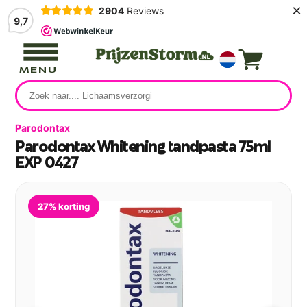
×
2904
Reviews
9,7
MENU
Parodontax
Parodontax Whitening tandpasta 75ml
EXP 0427
27% korting