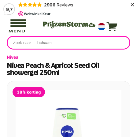
×
2906
Reviews
9,7
MENU
Nivea
Nivea Peach & Apricot Seed Oil
showergel 250ml
38% korting