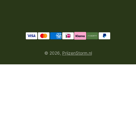
© 2026,
PrijzenStorm.nl