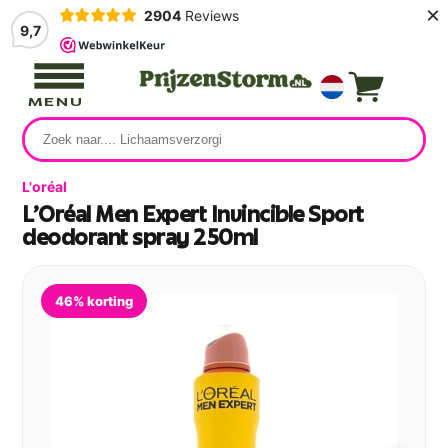
×
2904
Reviews
9,7
MENU
L'oréal
L'Oréal Men Expert Invincible Sport
deodorant spray 250ml
46% korting