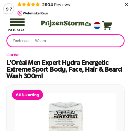
×
2904
Reviews
9,7
MENU
L'oréal
L'Oréal Men Expert Hydra Energetic
Extreme Sport Body, Face, Hair & Beard
Wash 300ml
60% korting