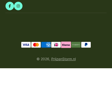
© 2026,
PrijzenStorm.nl