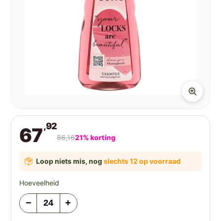
,92
67
86,16
21% korting
Loop niets mis, nog
slechts 12 op voorraad
Hoeveelheid
−
+