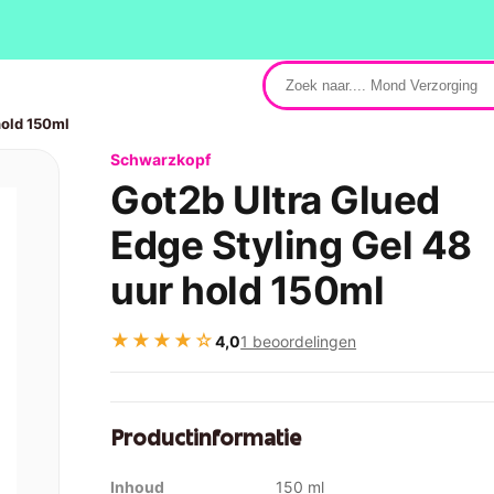
hold 150ml
Schwarzkopf
Got2b Ultra Glued
Edge Styling Gel 48
uur hold 150ml
★★★★☆
4,0
1 beoordelingen
Productinformatie
Inhoud
150 ml