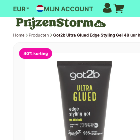
MIJN ACCOUNT
EUR
Home
Producten
Got2b Ultra Glued Edge Styling Gel 48 uur 
40% korting