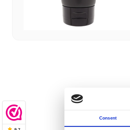
Consent
9,7