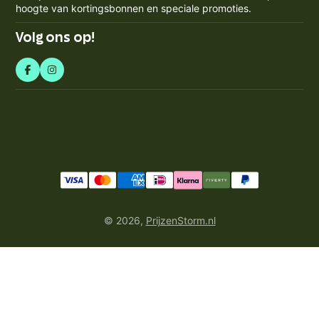
Blogs
hoogte van kortingsbonnen en speciale promoties.
Retourneren & Annuleren
in
Volg ons op!
© 2026,
PrijzenStorm.nl