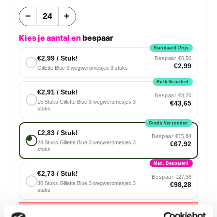
−
+
Kies je aantal en
bespaar
Standaard Prijs
€2,99 / Stuk!
Bespaar
€0,50
€2,99
Gillette Blue 3 wegwerpmesjes 3 stuks
Bulk Voordeel
€2,91 / Stuk!
Bespaar
€8,70
15 Stuks Gillette Blue 3 wegwerpmesjes 3
€43,65
stuks
Gratis Verzonden
€2,83 / Stuk!
Bespaar
€15,84
24 Stuks Gillette Blue 3 wegwerpmesjes 3
€67,92
stuks
Max. Besparen!
€2,73 / Stuk!
Bespaar
€27,36
36 Stuks Gillette Blue 3 wegwerpmesjes 3
€98,28
stuks
Er zijn niet genoeg artikelen op voorraad, kies een