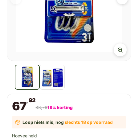
,92
67
83,76
19% korting
Loop niets mis, nog
slechts 18 op voorraad
Hoeveelheid