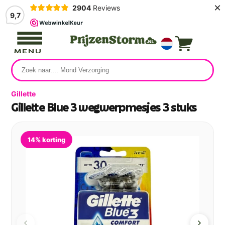
×
2904
Reviews
9,7
MENU
Gillette
Gillette Blue 3 wegwerpmesjes 3 stuks
14% korting