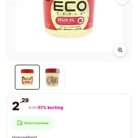
,29
2
4,69
51% korting
Direct leverbaar
Hoeveelheid