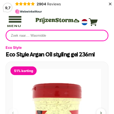
×
2904
Reviews
9,7
MENU
Eco Style
Eco Style Argan Oil styling gel 236ml
51% korting