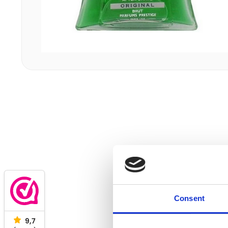
Consent
9,7