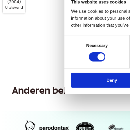
(
2904
)
This website uses cookies
Uitstekend
We use cookies to personalis
information about your use of
other information that you’ve
Consent
Necessary
Selection
Deny
Anderen bekeken ook