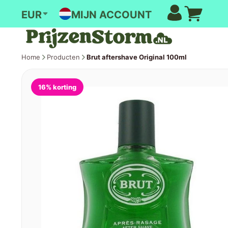
MIJN ACCOUNT
EUR
Home
Producten
Brut aftershave Original 100ml
16% korting