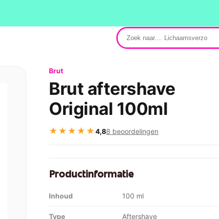
Brut
Brut aftershave
Original 100ml
★★★★★
4,8
8 beoordelingen
Productinformatie
Inhoud
100 ml
Type
Aftershave