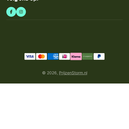
© 2026,
PrijzenStorm.nl