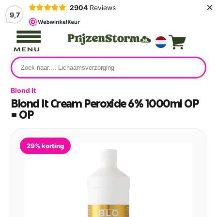
×
2904
Reviews
9,7
MENU
Blond It
Blond It Cream Peroxide 6% 1000ml OP
= OP
29% korting