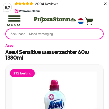
×
2904
Reviews
9,7
MENU
Asevi
Asevi Sensitive wasverzachter 60w
1380ml
21% korting