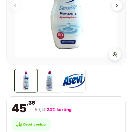
,36
45
59,40
24% korting
Direct leverbaar