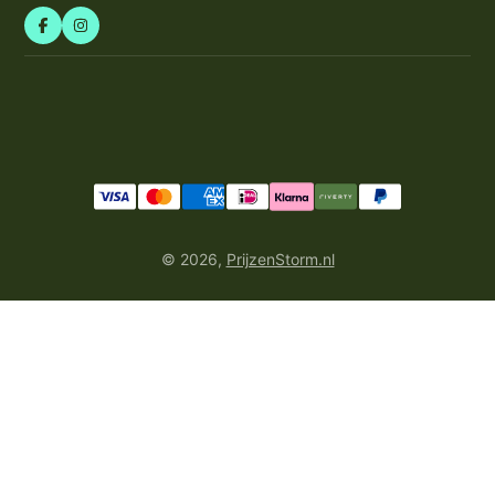
© 2026,
PrijzenStorm.nl