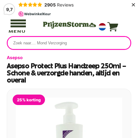
×
2905
Reviews
9,7
MENU
Asepso
Asepso Protect Plus Handzeep 250ml –
Schone & verzorgde handen, altijd en
overal
25% korting