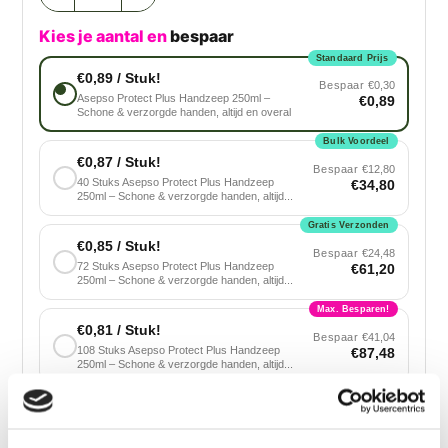
Kies je aantal en
bespaar
Standaard Prijs
€0,89 / Stuk!
Bespaar
€0,30
Asepso Protect Plus Handzeep 250ml –
€0,89
Schone & verzorgde handen, altijd en overal
Bulk Voordeel
€0,87 / Stuk!
Bespaar
€12,80
40 Stuks Asepso Protect Plus Handzeep
€34,80
250ml – Schone & verzorgde handen, altijd...
Gratis Verzonden
€0,85 / Stuk!
Bespaar
€24,48
72 Stuks Asepso Protect Plus Handzeep
€61,20
250ml – Schone & verzorgde handen, altijd...
Max. Besparen!
€0,81 / Stuk!
Bespaar
€41,04
108 Stuks Asepso Protect Plus Handzeep
€87,48
250ml – Schone & verzorgde handen, altijd...
Voeg toe aan winkelwagen