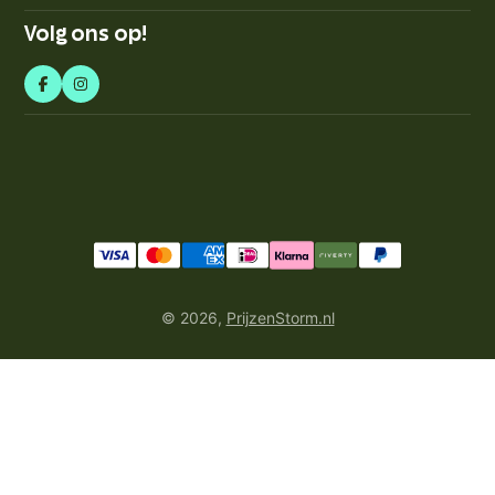
Volg ons op!
© 2026,
PrijzenStorm.nl