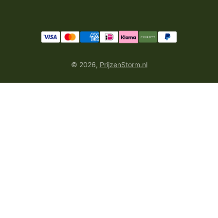
© 2026,
PrijzenStorm.nl