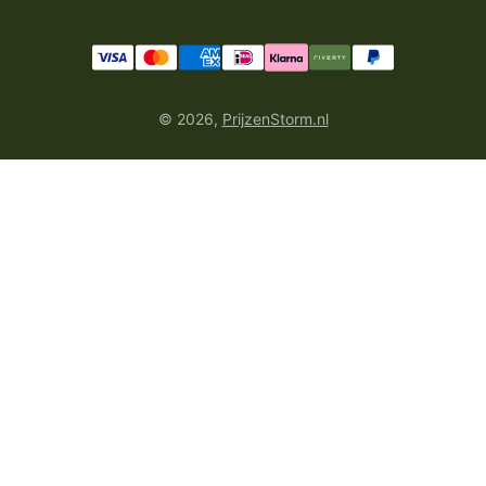
© 2026,
PrijzenStorm.nl